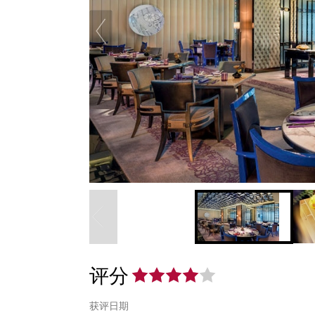
评分
获评日期