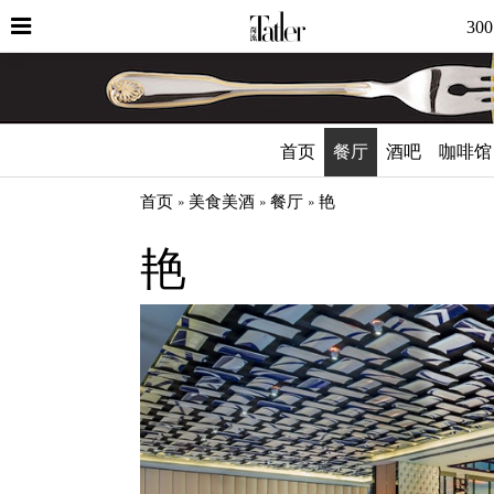
30
首页
餐厅
酒吧
咖啡馆
首页
美食美酒
餐厅
艳
艳