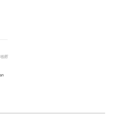
地图
an