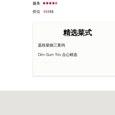
服务
价位
$
$
$
$$
精选菜式
荔枝柴烧三黄鸡
Dim-Sum Trio 点心精选