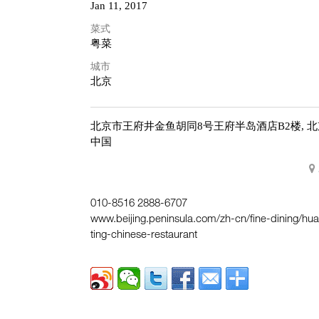
Jan 11, 2017
菜式
粤菜
城市
北京
北京市王府井金鱼胡同8号王府半岛酒店B2楼,
北
中国
010-8516 2888-6707
www.beijing.peninsula.com/zh-cn/fine-dining/hu
ting-chinese-restaurant