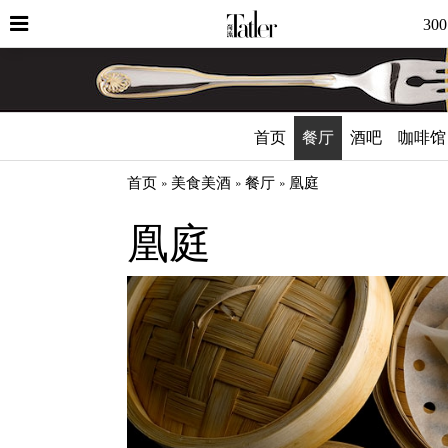
30
首页
餐厅
酒吧
咖啡馆
首页
美食美酒
餐厅
凰庭
凰庭