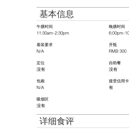
基本信息
午膳时间
晚膳时间
11:30am-2:30pm
6:00pm-1
着装要求
开瓶
N/A
RMB 300
定位
自助餐
没有
没有
包厢
接受信用卡
N/A
有
吸烟区
没有
详细食评