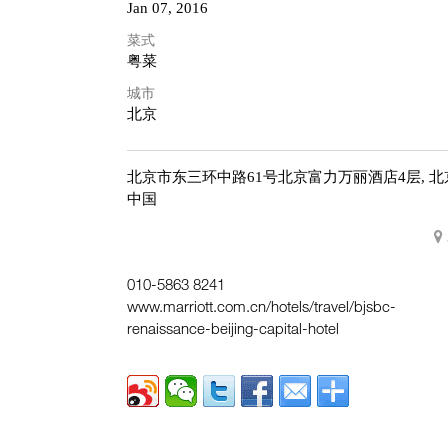
Jan 07, 2016
菜式
粤菜
城市
北京
北京市东三环中路61号北京富力万丽酒店4层,
北
中国
010-5863 8241
www.marriott.com.cn/hotels/travel/bjsbc-
renaissance-beijing-capital-hotel