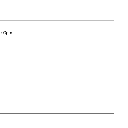
2:00pm