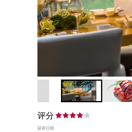
评分
获评日期