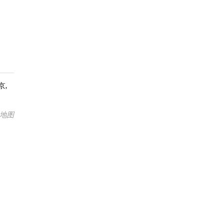
京,
地图