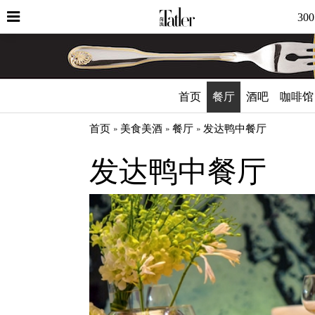
30
首页
餐厅
酒吧
咖啡馆
首页
美食美酒
餐厅
发达鸭中餐厅
发达鸭中餐厅