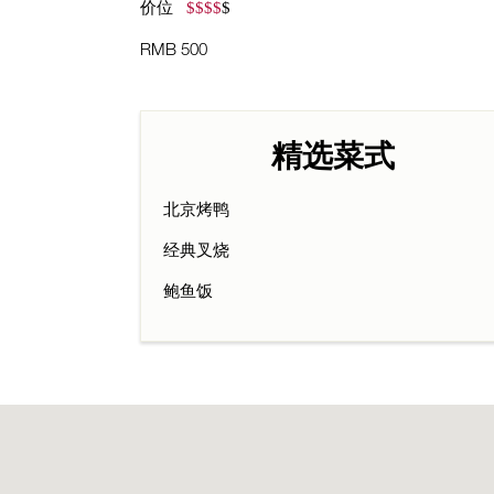
价位
$
$
$
$
$
RMB 500
精选菜式
北京烤鸭
经典叉烧
鲍鱼饭