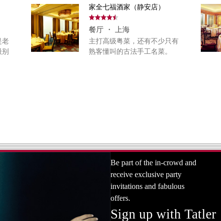
家全七福酒家（静安店）
餐厅 ・ 上海
是老
主打高级粤菜，还有不少只有
级别
熟客懂叫的古法手工名菜。
Be part of the in-crowd and
receive exclusive party
invitations and fabulous
offers.
Sign up with Tatler