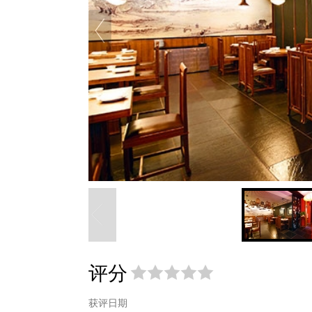
评分
获评日期