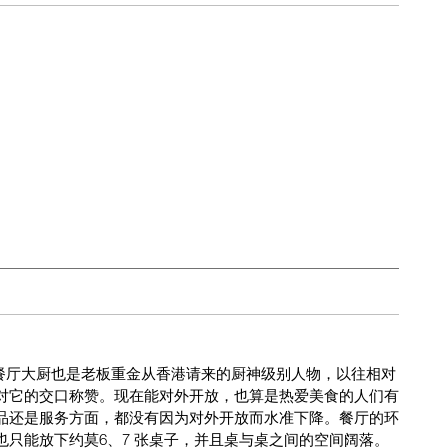
，餐厅大厨也是老板重金从香港请来的厨神级别人物，以往相对
对它的交口称赞。现在能对外开放，也算是热爱美食的人们有
品还是服务方面，都没有因为对外开放而水准下降。餐厅的环
只能放下约莫6、7 张桌子，并且桌与桌之间的空间阔落。