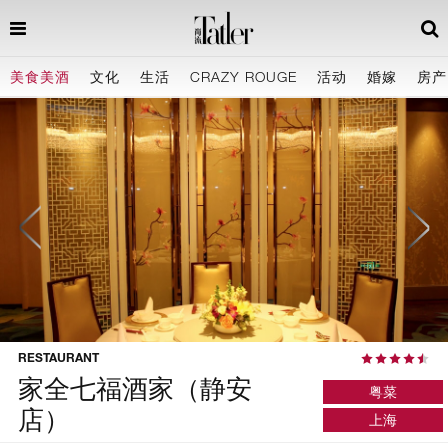
Price
美食美酒
文化
生活
CRAZY ROUGE
活动
婚嫁
房产
午餐RMB 380 晚餐RMB 800
RESTAURANT
家全七福酒家（静安
粤菜
店）
上海