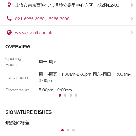
上海市南京西路1515号静安嘉里中心东区一期2楼E2-03
021-6266 3969、6266 3098
www.seventhson.hk
OVERVIEW
Opening
Dr
周一-周五
Hours
Co
周一-周五 11:30am-2:30pm 周六-周日 11:00am-
Re
Lunch hours
3:00pm
Dinner hours
5:00pm-10:00pm
SIGNATURE DISHES
焗醸鲜蟹盖
瑶