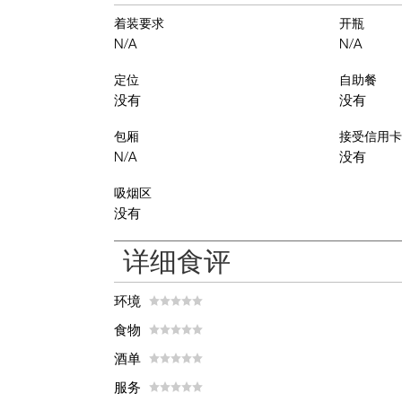
着装要求
开瓶
N/A
N/A
定位
自助餐
没有
没有
包厢
接受信用卡
N/A
没有
吸烟区
没有
详细食评
环境
食物
酒单
服务