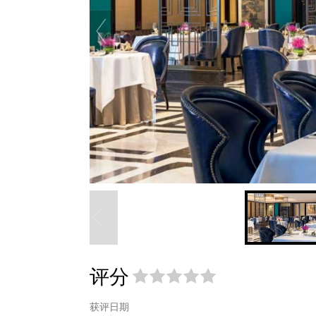
评分
获评日期