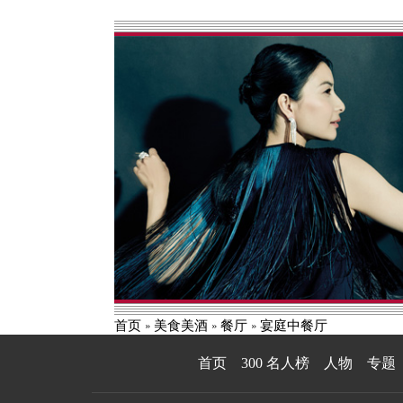
首页
美食美酒
餐厅
宴庭中餐厅
首页
300 名人榜
人物
专题