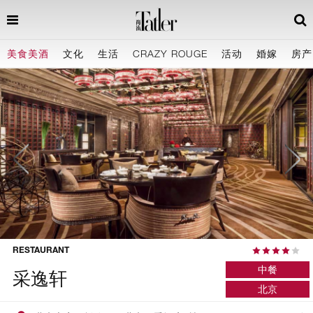
Price
美食美酒
文化
生活
CRAZY ROUGE
活动
婚嫁
房产
RMB 500
RESTAURANT
中餐
采逸轩
北京