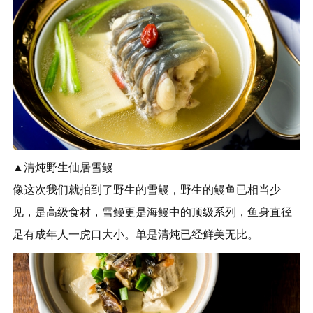
▲清炖野生仙居雪鳗
像这次我们就拍到了野生的雪鳗，野生的鳗鱼已相当少
见，是高级食材，雪鳗更是海鳗中的顶级系列，鱼身直径
足有成年人一虎口大小。单是清炖已经鲜美无比。