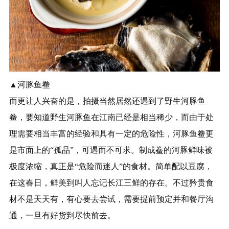
▲河豚鱼鲞
而更让人兴奋的是，拍摄当然居然还遇到了野生河豚鱼
鲞，要知道野生河豚鱼在江南已经是相当稀少，而由于处
理需要相当丰富的经验和具有一定的危险性，河豚鱼鲞更
是市面上的“孤品”，可遇而不可求。制成鲞的河豚鲜味被
极度浓缩，真正是“危险而迷人”的食材。简单配以豆腐，
在这春日，鲜美到叫人忘记长江三鲜的存在。不过矜贵食
材不是天天有，有心要去尝试，需要提前预定并和餐厅沟
通，一旦有好货到尽快前去。