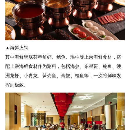
▲海鲜火锅
其中海鲜锅底荟萃鲜虾、鲍鱼、瑶柱等上乘海鲜食材，搭
配上乘海鲜食材作为涮料，包括海参、东星斑、鲍鱼、澳
洲龙虾、小青龙、笋壳鱼、膏蟹、桂鱼等，一次将鲜味发
挥到极致。