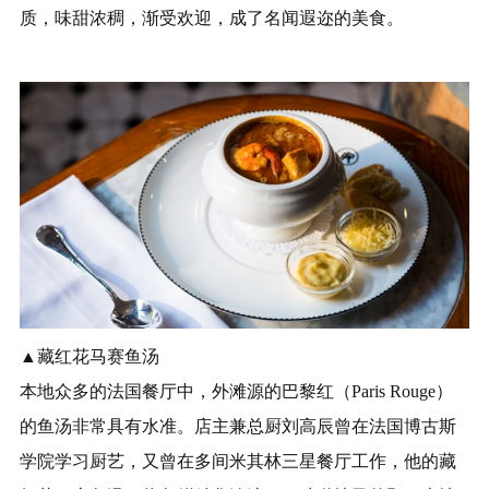
质，味甜浓稠，渐受欢迎，成了名闻遐迩的美食。
▲藏红花马赛鱼汤
本地众多的法国餐厅中，外滩源的巴黎红（Paris Rouge）
的鱼汤非常具有水准。店主兼总厨刘高辰曾在法国博古斯
学院学习厨艺，又曾在多间米其林三星餐厅工作，他的藏